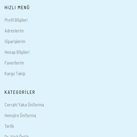
HIZLI MENÜ
Profil Bilgileri
Adreslerim
Siparişlerim
Hesap Bilgileri
Favorilerim
Kargo Takip
KATEGORILER
Cerrahi Yaka Üniforma
Hemşire Üniforma
Terlik
Dr. Visit Önlük