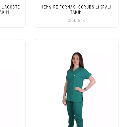
I LACOSTE
HEMŞIRE FORMASI SCRUBS LIKRALI
AKIM
TAKIM
1.250,54₺