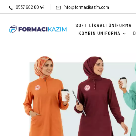
0537 602 00 44
info@formacikazim.com
SOFT LIKRALI ÜNIFORMA
KOMBIN ÜNIFORMA
D