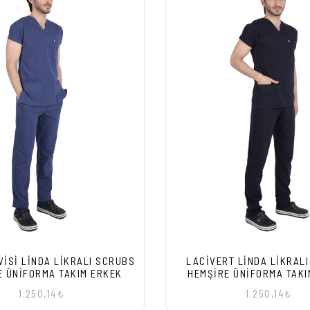
VISI LINDA LIKRALI SCRUBS
LACIVERT LINDA LIKRAL
E ÜNIFORMA TAKIM ERKEK
HEMŞIRE ÜNIFORMA TAKI
1.250,14₺
1.250,14₺