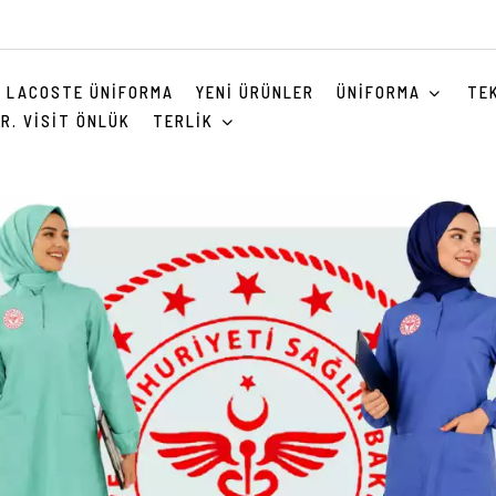
LACOSTE ÜNIFORMA
YENI ÜRÜNLER
ÜNIFORMA
TE
R. VISIT ÖNLÜK
TERLIK