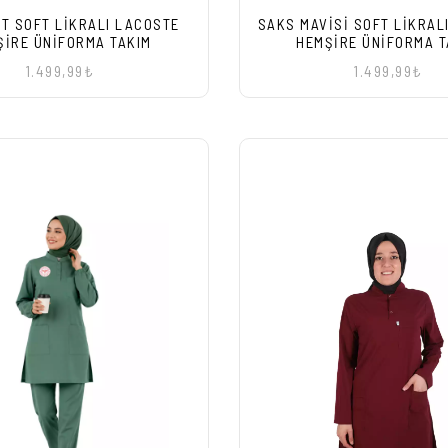
T SOFT LIKRALI LACOSTE
SAKS MAVISI SOFT LIKRAL
ŞIRE ÜNIFORMA TAKIM
HEMŞIRE ÜNIFORMA T
1.499,99₺
1.499,99₺