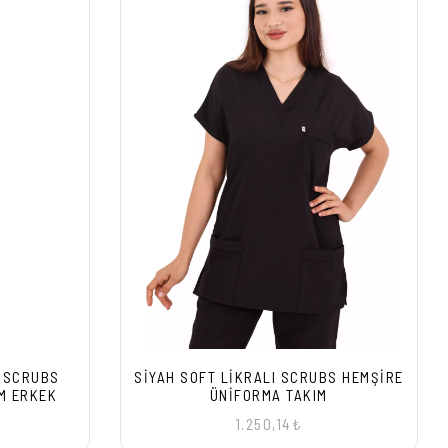
I SCRUBS
SIYAH SOFT LIKRALI SCRUBS HEMŞIRE
M ERKEK
ÜNIFORMA TAKIM
1.250,14₺