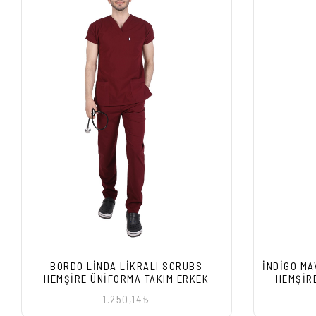
BORDO LINDA LIKRALI SCRUBS
İNDIGO MA
HEMŞIRE ÜNIFORMA TAKIM ERKEK
HEMŞIR
1.250,14₺