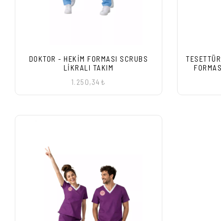
DOKTOR - HEKIM FORMASI SCRUBS
TESETTÜR
LIKRALI TAKIM
FORMAS
1.250,34₺