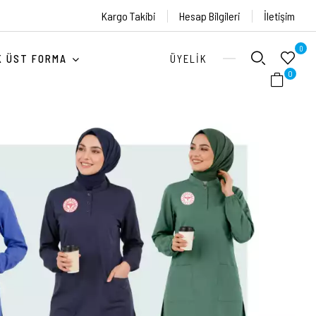
Kargo Takibi
Hesap Bilgileri
İletişim
0
ÜYELIK
K ÜST FORMA
0