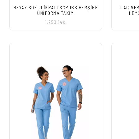
BEYAZ SOFT LIKRALI SCRUBS HEMŞIRE
LACIVER
ÜNIFORMA TAKIM
HEM
1.250,14₺