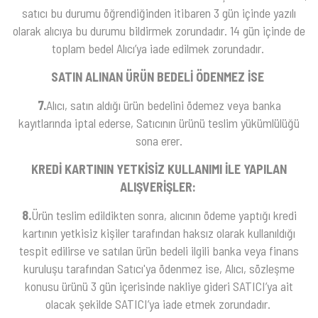
satıcı bu durumu öğrendiğinden itibaren 3 gün içinde yazılı
olarak alıcıya bu durumu bildirmek zorundadır. 14 gün içinde de
toplam bedel Alıcı’ya iade edilmek zorundadır.
SATIN ALINAN ÜRÜN BEDELİ ÖDENMEZ İSE
7.
Alıcı, satın aldığı ürün bedelini ödemez veya banka
kayıtlarında iptal ederse, Satıcının ürünü teslim yükümlülüğü
sona erer.
KREDİ KARTININ YETKİSİZ KULLANIMI İLE YAPILAN
ALIŞVERİŞLER:
8.
Ürün teslim edildikten sonra, alıcının ödeme yaptığı kredi
kartının yetkisiz kişiler tarafından haksız olarak kullanıldığı
tespit edilirse ve satılan ürün bedeli ilgili banka veya finans
kuruluşu tarafından Satıcı'ya ödenmez ise, Alıcı, sözleşme
konusu ürünü 3 gün içerisinde nakliye gideri SATICI’ya ait
olacak şekilde SATICI’ya iade etmek zorundadır.