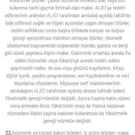
kullanma tarihi geçme ihtimali olan mallar, ALICI’ya teslim
edilmesinin ardından ALICI tarafından ambalajı açıldığı takdirde
iade edilmesi sağlık ve hijyen açısından uygun olmayan ürünler,
teslim edildikten sonra başka ürünlerle karışan ve doğası
gereği ayrıştırılması mümkün olmayan ürünler, Abonelik
sözleşmesi kapsamında sağlananlar dışında, gazete ve dergi
gibi süreli yayınlara ilişkin mallar, Elektronik ortamda anında ifa
edilen hizmetler veya tüketiciye anında teslim edilen
gayrimaddi mallar, ile ses veya görüntü kayıtlarının, kitap,
dijital içerik, yazılım programlarının, veri kaydedebilme ve veri
depolama cihazlarının, bilgisayar sarf malzemelerinin,
ambalajının ALICI tarafından açılmış olması halinde iadesi
Yönetmelik gereği mümkün değildir. Ayrıca Cayma hakkı süresi
sona ermeden önce, tüketicinin onayı ile ifasına başlanan
hizmetlere ilişkin cayma hakkının kullanılması da Yönetmelik
gereği mümkün değildir.
22.
Kozmetik ve kişisel bakım ürünleri, iç giyim ürünleri, mayo,