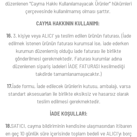
düzenlenen "Cayma Hakkı Kullanılamayacak Ürünler" hükümleri
çerçevesinde kullanılmamış olması şarttır.
CAYMA HAKKININ KULLANIMI:
16.
3. kişiye veya ALICI’ ya teslim edilen ürünün faturası, (İade
edilmek istenen ürünün faturası kurumsal ise, iade ederken
kurumun düzenlemiş olduğu iade faturası ile birlikte
gönderilmesi gerekmektedir. Faturası kurumlar adına
düzenlenen sipariş iadeleri İADE FATURASI kesilmediği
takdirde tamamlanamayacaktır.)
17.
İade formu, İade edilecek ürünlerin kutusu, ambalajı, varsa
standart aksesuarları ile birlikte eksiksiz ve hasarsız olarak
teslim edilmesi gerekmektedir.
İADE KOŞULLARI:
18.
SATICI, cayma bildiriminin kendisine ulaşmasından itibaren
en geç 10 günlük süre içerisinde toplam bedeli ve ALICI’yı borç