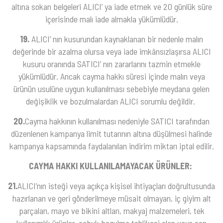
altına sokan belgeleri ALICI’ ya iade etmek ve 20 günlük süre
içerisinde malı iade almakla yükümlüdür.
19.
ALICI’ nın kusurundan kaynaklanan bir nedenle malın
değerinde bir azalma olursa veya iade imkânsızlaşırsa ALICI
kusuru oranında SATICI’ nın zararlarını tazmin etmekle
yükümlüdür. Ancak cayma hakkı süresi içinde malın veya
ürünün usulüne uygun kullanılması sebebiyle meydana gelen
değişiklik ve bozulmalardan ALICI sorumlu değildir.
20.
Cayma hakkının kullanılması nedeniyle SATICI tarafından
düzenlenen kampanya limit tutarının altına düşülmesi halinde
kampanya kapsamında faydalanılan indirim miktarı iptal edilir.
CAYMA HAKKI KULLANILAMAYACAK ÜRÜNLER:
21.
ALICI’nın isteği veya açıkça kişisel ihtiyaçları doğrultusunda
hazırlanan ve geri gönderilmeye müsait olmayan, iç giyim alt
parçaları, mayo ve bikini altları, makyaj malzemeleri, tek
kullanımlık ürünler, çabuk bozulma tehlikesi olan veya son