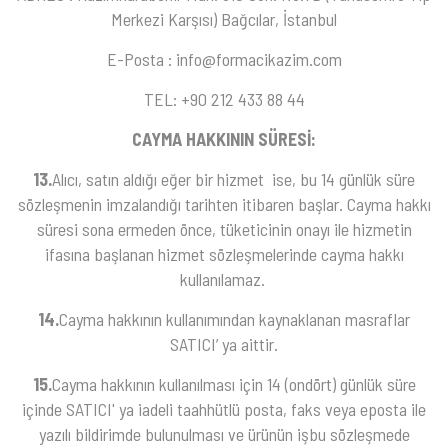
Merkezi Karşısı) Bağcılar, İstanbul
E-Posta : info@formacikazim.com
TEL: +90 212 433 88 44
CAYMA HAKKININ SÜRESİ:
13.
Alıcı, satın aldığı eğer bir hizmet ise, bu 14 günlük süre
sözleşmenin imzalandığı tarihten itibaren başlar. Cayma hakkı
süresi sona ermeden önce, tüketicinin onayı ile hizmetin
ifasına başlanan hizmet sözleşmelerinde cayma hakkı
kullanılamaz.
14.
Cayma hakkının kullanımından kaynaklanan masraflar
SATICI’ ya aittir.
15.
Cayma hakkının kullanılması için 14 (ondört) günlük süre
içinde SATICI' ya iadeli taahhütlü posta, faks veya eposta ile
yazılı bildirimde bulunulması ve ürünün işbu sözleşmede