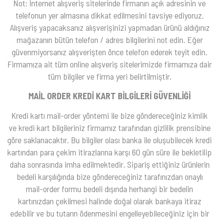
Not: İnternet alışveriş sitelerinde firmanın açık adresinin ve
telefonun yer almasına dikkat edilmesini tavsiye ediyoruz.
Alışveriş yapacaksanız alışverişinizi yapmadan ürünü aldığınız
mağazanın bütün telefon / adres bilgilerini not edin. Eğer
güvenmiyorsanız alışverişten önce telefon ederek teyit edin.
Firmamıza ait tüm online alışveriş sitelerimizde firmamıza dair
tüm bilgiler ve firma yeri belirtilmiştir.
MAİL ORDER KREDİ KART BİLGİLERİ GÜVENLİĞİ
Kredi kartı mail-order yöntemi ile bize göndereceğiniz kimlik
ve kredi kart bilgileriniz firmamız tarafından gizlilik prensibine
göre saklanacaktır. Bu bilgiler olası banka ile oluşubilecek kredi
kartından para çekim itirazlarına karşı 60 gün süre ile bekletilip
daha sonrasında imha edilmektedir. Sipariş ettiğiniz ürünlerin
bedeli karşılığında bize göndereceğiniz tarafınızdan onaylı
mail-order formu bedeli dışında herhangi bir bedelin
kartınızdan çekilmesi halinde doğal olarak bankaya itiraz
edebilir ve bu tutarın ödenmesini engelleyebileceğiniz için bir