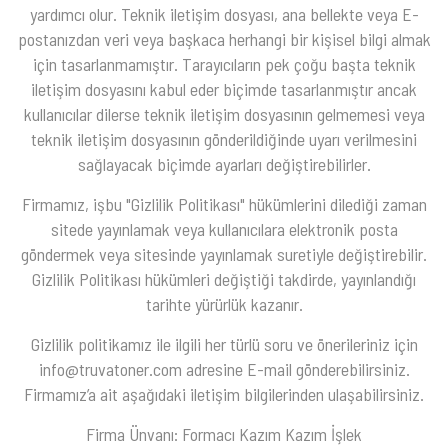
yardımcı olur. Teknik iletişim dosyası, ana bellekte veya E-
postanızdan veri veya başkaca herhangi bir kişisel bilgi almak
için tasarlanmamıştır. Tarayıcıların pek çoğu başta teknik
iletişim dosyasını kabul eder biçimde tasarlanmıştır ancak
kullanıcılar dilerse teknik iletişim dosyasının gelmemesi veya
teknik iletişim dosyasının gönderildiğinde uyarı verilmesini
sağlayacak biçimde ayarları değiştirebilirler.
Firmamız, işbu "Gizlilik Politikası" hükümlerini dilediği zaman
sitede yayınlamak veya kullanıcılara elektronik posta
göndermek veya sitesinde yayınlamak suretiyle değiştirebilir.
Gizlilik Politikası hükümleri değiştiği takdirde, yayınlandığı
tarihte yürürlük kazanır.
Gizlilik politikamız ile ilgili her türlü soru ve önerileriniz için
info@truvatoner.com adresine E-mail gönderebilirsiniz.
Firmamız’a ait aşağıdaki iletişim bilgilerinden ulaşabilirsiniz.
Firma Ünvanı: Formacı Kazım Kazım İşlek