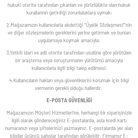
hukuki otorite tarafından çıkarılan ve yürürlülükte olan hukuk
kurallarının getirdiği zorunluluklara uymak;
2.Mağazamızın kullanıcılarla akdettiği "Üyelik Sözleşmesi"'nin
ve diğer sözleşmelerin gereklerini yerine getirmek ve bunları
uygulamaya koymak amacıyla;
3.Yetkili idari ve adli otorite tarafından usulüne göre yürütülen
bir araştırma veya soruşturmanın yürütümü amacıyla
kullanıcılarla ilgili bilgi talep edilmesi;
4.Kullanıcıların hakları veya güvenliklerini korumak için bilgi
vermenin gerekli olduğu hallerdir.
E-POSTA GÜVENLİĞİ
Mağazamızın Müşteri Hizmetleri’ne, herhangi bir siparişinizle
ilgili olarak göndereceğiniz E-postalarda, asla kredi kartı
numaranızı veya şifrelerinizi yazmayınız. E-postalarda yer alan
bilgiler üçüncü şahıslar tarafından görülebilir. Firmamız E-