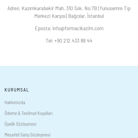
Adres: Kazımkarabekir Mah. 310 Sok. No:7B (Yunusemre Tıp
Merkezi Karşısı) Bağcılar, İstanbul
Eposta: info@formacikazim.com
Tel: +90 212 433 88 44
KURUMSAL
Hakkımızda
Ödeme & Teslimat Koşulları
Üyelik Sözleşmesi
Mesafeli Satış Sözleşmesi