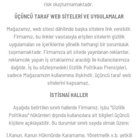
risk oluşturmamaktadır.
ÜÇÜNCÜ TARAF WEB SİTELERİ VE UYGULAMALAR
Mağazamız, web sitesi dâhilinde başka sitelere link verebilir.
Firmamız, bu linkler vasıtasıyla erişilen sitelerin gizlilik
uygulamaları ve içeriklerine yönelik herhangi bir sorumluluk
taşımamaktadır. Firmamıza ait sitede yayınlanan reklamlar,
reklamcılık yapan iş ortaklarımız aracılığı ile kullanıcılarımıza
dağıtılır. İş bu sözleşmedeki Gizlilik Politikası Prensipleri,
sadece Mağazamızın kullanımına ilişkindir, üçüncü taraf web
sitelerini kapsamaz.
İSTİSNAİ HALLER
Aşağıda belirtilen sınırlı hallerde Firmamız, işbu "Gizlilik
Politikası" hükümleri dışında kullanıcılara ait bilgileri üçüncü
kişilere açıklayabilir. Bu durumlar sınırlı sayıda olmak üzere;
1.Kanun, Kanun Hükmünde Kararname, Yönetmelik v.b. yetkili