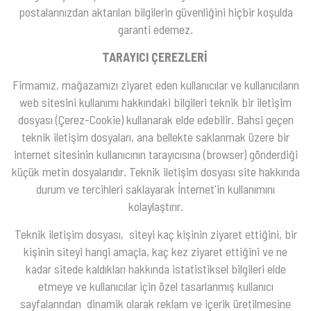
postalarınızdan aktarılan bilgilerin güvenliğini hiçbir koşulda
garanti edemez.
TARAYICI ÇEREZLERİ
Firmamız, mağazamızı ziyaret eden kullanıcılar ve kullanıcıların
web sitesini kullanımı hakkındaki bilgileri teknik bir iletişim
dosyası (Çerez-Cookie) kullanarak elde edebilir. Bahsi geçen
teknik iletişim dosyaları, ana bellekte saklanmak üzere bir
internet sitesinin kullanıcının tarayıcısına (browser) gönderdiği
küçük metin dosyalarıdır. Teknik iletişim dosyası site hakkında
durum ve tercihleri saklayarak İnternet'in kullanımını
kolaylaştırır.
Teknik iletişim dosyası, siteyi kaç kişinin ziyaret ettiğini, bir
kişinin siteyi hangi amaçla, kaç kez ziyaret ettiğini ve ne
kadar sitede kaldıkları hakkında istatistiksel bilgileri elde
etmeye ve kullanıcılar için özel tasarlanmış kullanıcı
sayfalarından dinamik olarak reklam ve içerik üretilmesine