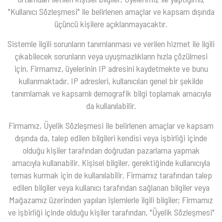
"Kullanıcı Sözleşmesi" ile belirlenen amaçlar ve kapsam dışında
üçüncü kişilere açıklanmayacaktır.
Sistemle ilgili sorunların tanımlanması ve verilen hizmet ile ilgili
çıkabilecek sorunların veya uyuşmazlıkların hızla çözülmesi
için, Firmamız, üyelerinin IP adresini kaydetmekte ve bunu
kullanmaktadır. IP adresleri, kullanıcıları genel bir şekilde
tanımlamak ve kapsamlı demografik bilgi toplamak amacıyla
da kullanılabilir.
Firmamız, Üyelik Sözleşmesi ile belirlenen amaçlar ve kapsam
dışında da, talep edilen bilgileri kendisi veya işbirliği içinde
olduğu kişiler tarafından doğrudan pazarlama yapmak
amacıyla kullanabilir. Kişisel bilgiler, gerektiğinde kullanıcıyla
temas kurmak için de kullanılabilir. Firmamız tarafından talep
edilen bilgiler veya kullanıcı tarafından sağlanan bilgiler veya
Mağazamız üzerinden yapılan işlemlerle ilgili bilgiler; Firmamız
ve işbirliği içinde olduğu kişiler tarafından, "Üyelik Sözleşmesi"