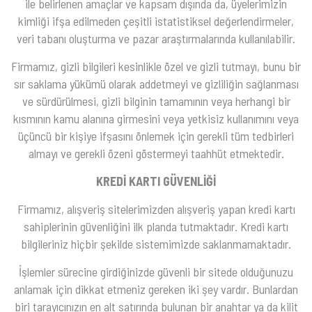
ile belirlenen amaçlar ve kapsam dışında da, üyelerimizin
kimliği ifşa edilmeden çeşitli istatistiksel değerlendirmeler,
veri tabanı oluşturma ve pazar araştırmalarında kullanılabilir.
Firmamız, gizli bilgileri kesinlikle özel ve gizli tutmayı, bunu bir
sır saklama yükümü olarak addetmeyi ve gizliliğin sağlanması
ve sürdürülmesi, gizli bilginin tamamının veya herhangi bir
kısmının kamu alanına girmesini veya yetkisiz kullanımını veya
üçüncü bir kişiye ifşasını önlemek için gerekli tüm tedbirleri
almayı ve gerekli özeni göstermeyi taahhüt etmektedir.
KREDİ KARTI GÜVENLİĞİ
Firmamız, alışveriş sitelerimizden alışveriş yapan kredi kartı
sahiplerinin güvenliğini ilk planda tutmaktadır. Kredi kartı
bilgileriniz hiçbir şekilde sistemimizde saklanmamaktadır.
İşlemler sürecine girdiğinizde güvenli bir sitede olduğunuzu
anlamak için dikkat etmeniz gereken iki şey vardır. Bunlardan
biri tarayıcınızın en alt satırında bulunan bir anahtar ya da kilit