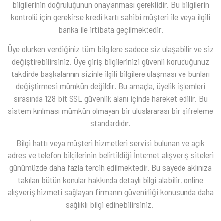
bilgilerinin doğruluğunun onaylanması gereklidir. Bu bilgilerin
kontrolü için gerekirse kredi kartı sahibi müşteri ile veya ilgili
banka ile irtibata geçilmektedir.
Üye olurken verdiğiniz tüm bilgilere sadece siz ulaşabilir ve siz
değiştirebilirsiniz. Üye giriş bilgilerinizi güvenli koruduğunuz
takdirde başkalarının sizinle ilgili bilgilere ulaşması ve bunları
değiştirmesi mümkün değildir. Bu amaçla, üyelik işlemleri
sırasında 128 bit SSL güvenlik alanı içinde hareket edilir. Bu
sistem kırılması mümkün olmayan bir uluslararası bir şifreleme
standardıdır.
Bilgi hattı veya müşteri hizmetleri servisi bulunan ve açık
adres ve telefon bilgilerinin belirtildiği İnternet alışveriş siteleri
günümüzde daha fazla tercih edilmektedir. Bu sayede aklınıza
takılan bütün konular hakkında detaylı bilgi alabilir, online
alışveriş hizmeti sağlayan firmanın güvenirliği konusunda daha
sağlıklı bilgi edinebilirsiniz.