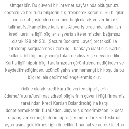
simgesidir. Bu güvenli bir internet sayfasında olduğunuzu
gösterir ve her türlü bilgileriniz şifrelenerek korunur. Bu bilgiler,
ancak satış işlemleri sürecine bağlı olarak ve verdiğiniz
talimat istikametinde kullanılır. Alışveriş sırasında kullanılan
kredi kartı ile ilgili bilgiler alışveriş sitelerimizden bağımsız
olarak 128 bit SSL (Secure Sockets Layer) protokolü ile
şifrelenip sorgulanmak üzere ilgili bankaya ulaştırılır. Kartın
kullanılabilirliği onaylandığı takdirde alışverişe devam edilir.
Kartla ilgili hiçbir bilgi tarafımızdan görüntülenemediğinden ve
kaydedilmediğinden, üçüncü şahısların herhangi bir koşulda bu
bilgileri ele geçirmesi engellenmiş olur.
Online olarak kredi kartı ile verilen siparişlerin
ödeme/fatura/teslimat adresi bilgilerinin güvenilirliği firmamiz
tarafından Kredi Kartları Dolandırıcılığı'na karşı
denetlenmektedir. Bu yüzden, alışveriş sitelerimizden ilk defa
sipariş veren müşterilerin siparişlerinin tedarik ve teslimat
aşamasına gelebilmesi için öncelikle finansal ve adres/telefon