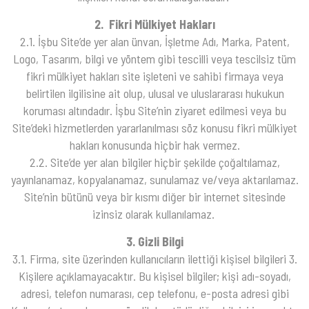
2. Fikri Mülkiyet Hakları
2.1. İşbu Site’de yer alan ünvan, İşletme Adı, Marka, Patent,
Logo, Tasarım, bilgi ve yöntem gibi tescilli veya tescilsiz tüm
fikri mülkiyet hakları site işleteni ve sahibi firmaya veya
belirtilen ilgilisine ait olup, ulusal ve uluslararası hukukun
koruması altındadır. İşbu Site’nin ziyaret edilmesi veya bu
Site’deki hizmetlerden yararlanılması söz konusu fikri mülkiyet
hakları konusunda hiçbir hak vermez.
2.2. Site’de yer alan bilgiler hiçbir şekilde çoğaltılamaz,
yayınlanamaz, kopyalanamaz, sunulamaz ve/veya aktarılamaz.
Site’nin bütünü veya bir kısmı diğer bir internet sitesinde
izinsiz olarak kullanılamaz.
3. Gizli Bilgi
3.1. Firma, site üzerinden kullanıcıların ilettiği kişisel bilgileri 3.
Kişilere açıklamayacaktır. Bu kişisel bilgiler; kişi adı-soyadı,
adresi, telefon numarası, cep telefonu, e-posta adresi gibi