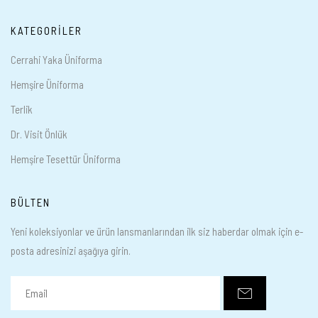
KATEGORILER
Cerrahi Yaka Üniforma
Hemşire Üniforma
Terlik
Dr. Visit Önlük
Hemşire Tesettür Üniforma
BÜLTEN
Yeni koleksiyonlar ve ürün lansmanlarından ilk siz haberdar olmak için e-
posta adresinizi aşağıya girin.