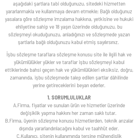
aşağıdaki şartlara tabi olduğunuzu, sitedeki hizmetten
yararlanmakla ve kullanmaya devam etmekle; Bağlı olduğunuz
yasalara göre sözleşme imzalama hakkına, yetkisine ve hukuki
ehliyetine sahip ve 18 yaşın üzerinde olduğunuzu, bu
sözleşmeyi okuduğunuzu, anladığınızı ve sözleşmede yazan
şartlarla bağlı olduğunuzu kabul etmiş sayılırsınız.
İşbu sözleşme taraflara sözleşme konusu site ile ilgili hak ve
yükümlülükler yükler ve taraflar işbu sözleşmeyi kabul
ettiklerinde bahsi geçen hak ve yükümlülükleri eksiksiz, doğru,
zamanında, işbu sözleşmede talep edilen şartlar dâhilinde
yerine getireceklerini beyan ederler.
1. SORUMLULUKLAR
A.Firma, fiyatlar ve sunulan ürün ve hizmetler üzerinde
değişiklik yapma hakkını her zaman saklı tutar.
B.Firma, üyenin sözleşme konusu hizmetlerden, teknik arızalar
dışında yararlandırılacağını kabul ve taahhüt eder.
C.Kullanıcı, sitenin kullanımında tersine mühendislik