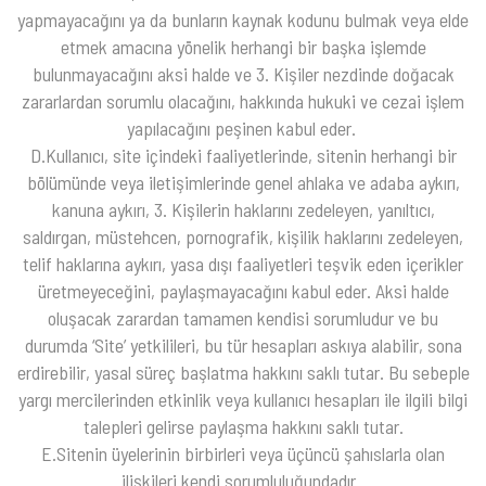
yapmayacağını ya da bunların kaynak kodunu bulmak veya elde
etmek amacına yönelik herhangi bir başka işlemde
bulunmayacağını aksi halde ve 3. Kişiler nezdinde doğacak
zararlardan sorumlu olacağını, hakkında hukuki ve cezai işlem
yapılacağını peşinen kabul eder.
D.Kullanıcı, site içindeki faaliyetlerinde, sitenin herhangi bir
bölümünde veya iletişimlerinde genel ahlaka ve adaba aykırı,
kanuna aykırı, 3. Kişilerin haklarını zedeleyen, yanıltıcı,
saldırgan, müstehcen, pornografik, kişilik haklarını zedeleyen,
telif haklarına aykırı, yasa dışı faaliyetleri teşvik eden içerikler
üretmeyeceğini, paylaşmayacağını kabul eder. Aksi halde
oluşacak zarardan tamamen kendisi sorumludur ve bu
durumda ‘Site’ yetkilileri, bu tür hesapları askıya alabilir, sona
erdirebilir, yasal süreç başlatma hakkını saklı tutar. Bu sebeple
yargı mercilerinden etkinlik veya kullanıcı hesapları ile ilgili bilgi
talepleri gelirse paylaşma hakkını saklı tutar.
E.Sitenin üyelerinin birbirleri veya üçüncü şahıslarla olan
ilişkileri kendi sorumluluğundadır.