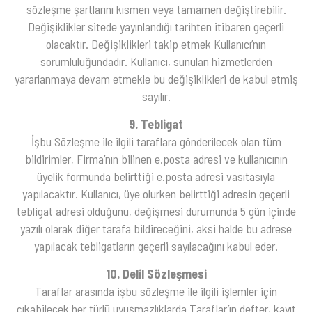
sözleşme şartlarını kısmen veya tamamen değiştirebilir.
Değişiklikler sitede yayınlandığı tarihten itibaren geçerli
olacaktır. Değişiklikleri takip etmek Kullanıcı’nın
sorumluluğundadır. Kullanıcı, sunulan hizmetlerden
yararlanmaya devam etmekle bu değişiklikleri de kabul etmiş
sayılır.
9. Tebligat
İşbu Sözleşme ile ilgili taraflara gönderilecek olan tüm
bildirimler, Firma’nın bilinen e.posta adresi ve kullanıcının
üyelik formunda belirttiği e.posta adresi vasıtasıyla
yapılacaktır. Kullanıcı, üye olurken belirttiği adresin geçerli
tebligat adresi olduğunu, değişmesi durumunda 5 gün içinde
yazılı olarak diğer tarafa bildireceğini, aksi halde bu adrese
yapılacak tebligatların geçerli sayılacağını kabul eder.
10. Delil Sözleşmesi
Taraflar arasında işbu sözleşme ile ilgili işlemler için
çıkabilecek her türlü uyuşmazlıklarda Taraflar’ın defter, kayıt