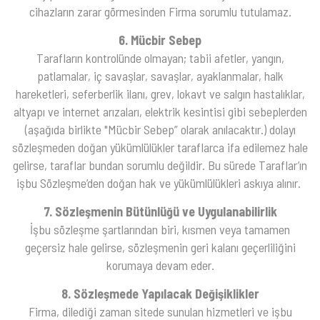
cihazların zarar görmesinden Firma sorumlu tutulamaz.
6. Mücbir Sebep
Tarafların kontrolünde olmayan; tabii afetler, yangın,
patlamalar, iç savaşlar, savaşlar, ayaklanmalar, halk
hareketleri, seferberlik ilanı, grev, lokavt ve salgın hastalıklar,
altyapı ve internet arızaları, elektrik kesintisi gibi sebeplerden
(aşağıda birlikte "Mücbir Sebep” olarak anılacaktır.) dolayı
sözleşmeden doğan yükümlülükler taraflarca ifa edilemez hale
gelirse, taraflar bundan sorumlu değildir. Bu sürede Taraflar’ın
işbu Sözleşme’den doğan hak ve yükümlülükleri askıya alınır.
7. Sözleşmenin Bütünlüğü ve Uygulanabilirlik
İşbu sözleşme şartlarından biri, kısmen veya tamamen
geçersiz hale gelirse, sözleşmenin geri kalanı geçerliliğini
korumaya devam eder.
8. Sözleşmede Yapılacak Değişiklikler
Firma, dilediği zaman sitede sunulan hizmetleri ve işbu