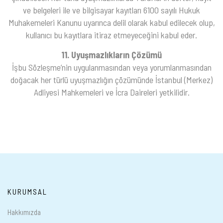
ve belgeleri ile ve bilgisayar kayıtları 6100 sayılı Hukuk
Muhakemeleri Kanunu uyarınca delil olarak kabul edilecek olup,
kullanıcı bu kayıtlara itiraz etmeyeceğini kabul eder.
11. Uyuşmazlıkların Çözümü
İşbu Sözleşme’nin uygulanmasından veya yorumlanmasından
doğacak her türlü uyuşmazlığın çözümünde İstanbul (Merkez)
Adliyesi Mahkemeleri ve İcra Daireleri yetkilidir.
KURUMSAL
Hakkımızda