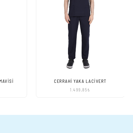
MAVISI
CERRAHI YAKA LACIVERT
1.499,85₺