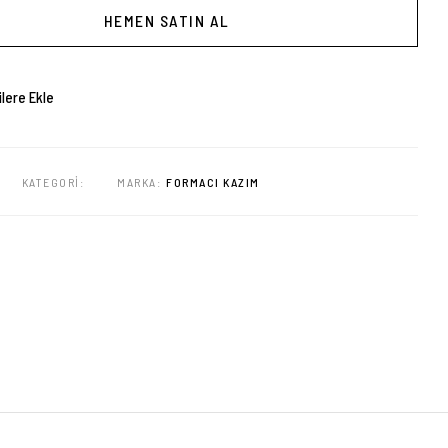
HEMEN SATIN AL
ilere Ekle
KATEGORI:
MARKA:
FORMACI KAZIM