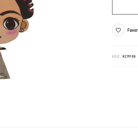
Favor
KOD:
KZM169