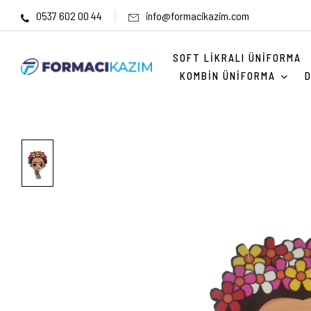
0537 602 00 44
info@formacikazim.com
SOFT LIKRALI ÜNIFORMA
KOMBIN ÜNIFORMA
D