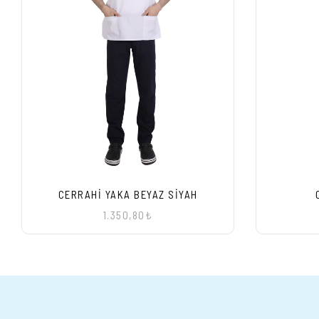
CERRAHI YAKA BEYAZ SIYAH
1.350,80₺