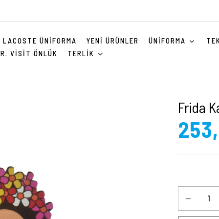
LACOSTE ÜNIFORMA
YENI ÜRÜNLER
ÜNIFORMA
TE
R. VISIT ÖNLÜK
TERLIK
Frida K
253