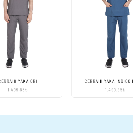
CERRAHI YAKA GRI
CERRAHI YAKA İNDIGO 
1.499,85₺
1.499,85₺